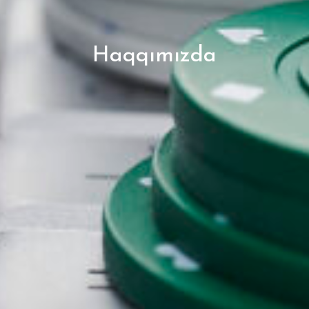
Haqqımızda