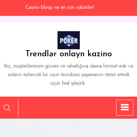
Skip
Casino bloqu və ən son xəbərlər!
to
content
Trendlər onlayn kazino
Biz, müştərilərimizin güvəni və rahatlığına daima hörmət edir və
onların əyləncəli bir oyun təcrübəsi yaşamasını təmin etmək
üçün fəal işləyirik.