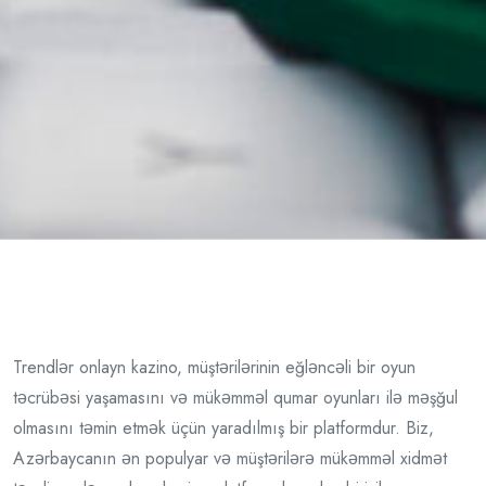
Trendlər onlayn kazino, müştərilərinin eğləncəli bir oyun
təcrübəsi yaşamasını və mükəmməl qumar oyunları ilə məşğul
olmasını təmin etmək üçün yaradılmış bir platformdur. Biz,
Azərbaycanın ən populyar və müştərilərə mükəmməl xidmət